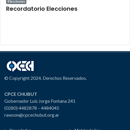
Elecciones
Recordatorio Elecciones
© Copyright 2024. Derechos Reservados.
CPCE CHUBUT
Gobernador Luis Jorge Fontana 241
(0280) 4482878 – 4484045
rawson@cpcechubut.org.ar